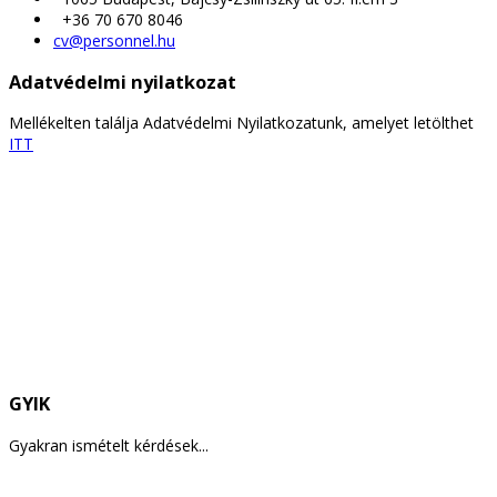
+36 70 670 8046
cv@personnel.hu
Adatvédelmi nyilatkozat
Mellékelten találja Adatvédelmi Nyilatkozatunk, amelyet letölthet
ITT
GYIK
Gyakran ismételt kérdések...